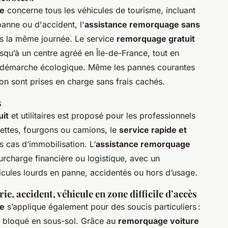
te
concerne tous les véhicules de tourisme, incluant
anne ou d'accident, l'
assistance remorquage sans
ns la même journée. Le service
remorquage gratuit
usqu’à un centre agréé en Île-de-France, tout en
e démarche écologique. Même les pannes courantes
ion sont prises en charge sans frais cachés.
s
uit
et utilitaires est proposé pour les professionnels
nnettes, fourgons ou camions, le
service rapide et
 cas d’immobilisation. L’
assistance remorquage
surcharge financière ou logistique, avec un
ules lourds en panne, accidentés ou hors d’usage.
ie, accident, véhicule en zone difficile d’accès
te
s’applique également pour des soucis particuliers :
e bloqué en sous-sol. Grâce au
remorquage voiture