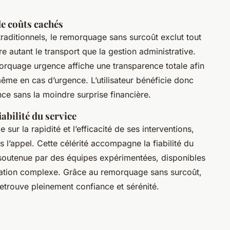
de coûts cachés
aditionnels, le remorquage sans surcoût exclut tout
re autant le transport que la gestion administrative.
rquage urgence affiche une transparence totale afin
même en cas d’urgence. L’utilisateur bénéficie donc
e sans la moindre surprise financière.
iabilité du service
ur la rapidité et l’efficacité de ses interventions,
l’appel. Cette célérité accompagne la fiabilité du
soutenue par des équipes expérimentées, disponibles
tuation complexe. Grâce au remorquage sans surcoût,
etrouve pleinement confiance et sérénité.