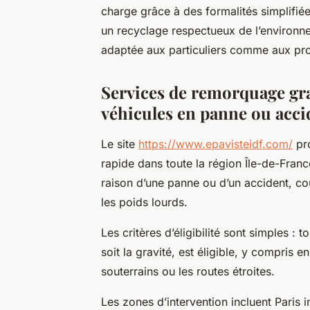
charge grâce à des formalités simplifiée
un recyclage respectueux de l’environne
adaptée aux particuliers comme aux pro
Services de remorquage gra
véhicules en panne ou acci
Le site
https://www.epavisteidf.com/
pro
rapide dans toute la région Île-de-Fran
raison d’une panne ou d’un accident, couv
les poids lourds.
Les critères d’éligibilité sont simples : 
soit la gravité, est éligible, y compris 
souterrains ou les routes étroites.
Les zones d’intervention incluent Paris i