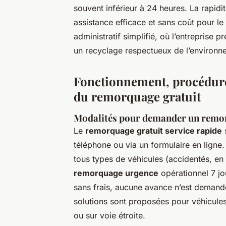
souvent inférieur à 24 heures. La rapidi
assistance efficace et sans coût pour le
administratif simplifié, où l’entreprise 
un recyclage respectueux de l’environn
Fonctionnement, procédure
du remorquage gratuit
Modalités pour demander un remor
Le
remorquage gratuit service rapide
s
téléphone ou via un formulaire en ligne
tous types de véhicules (accidentés, e
remorquage urgence
opérationnel 7 jo
sans frais, aucune avance n’est demandée
solutions sont proposées pour véhicules
ou sur voie étroite.