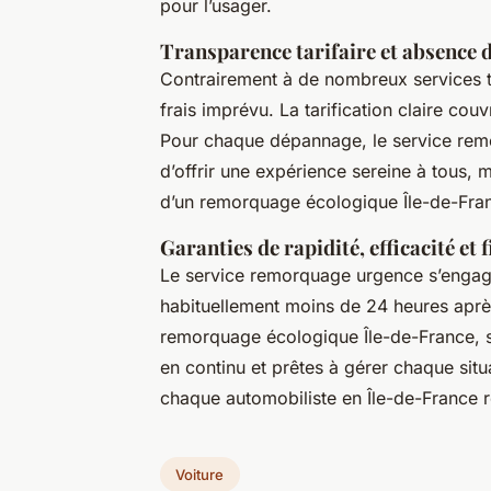
pour l’usager.
Transparence tarifaire et absence 
Contrairement à de nombreux services tr
frais imprévu. La tarification claire couv
Pour chaque dépannage, le service remo
d’offrir une expérience sereine à tous, 
d’un remorquage écologique Île-de-Franc
Garanties de rapidité, efficacité et f
Le service remorquage urgence s’engage s
habituellement moins de 24 heures après 
remorquage écologique Île-de-France, 
en continu et prêtes à gérer chaque si
chaque automobiliste en Île-de-France r
Voiture