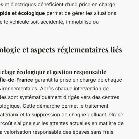
es et électriques bénéficient d’une prise en charge
pide et écologique
permet de gérer les situations
e le véhicule soit accidenté, immobilisé ou
logie et aspects réglementaires liés
clage écologique et gestion responsable
Île-de-France
garantit la prise en charge de chaque
vironnementales. Après chaque intervention de
les sont systématiquement dirigés vers des centres
cologique. Cette démarche permet le traitement
 matériaux et la suppression de chaque polluant. Grâce
oût s’aligne sur les attentes actuelles en matière de
la valorisation responsable des épaves sans frais