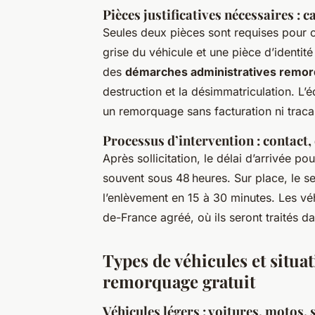
Pièces justificatives nécessaires : ca
Seules deux pièces sont requises pour c
grise du véhicule et une pièce d’identité
des
démarches administratives remor
destruction et la désimmatriculation. L
un remorquage sans facturation ni traca
Processus d’intervention : contact, 
Après sollicitation, le délai d’arrivée p
souvent sous 48 heures. Sur place, le 
l’enlèvement en 15 à 30 minutes. Les véh
de-France agréé, où ils seront traités da
Types de véhicules et situat
remorquage gratuit
Véhicules légers : voitures, motos, 