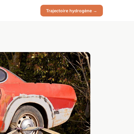
Trajectoire hydrogène →