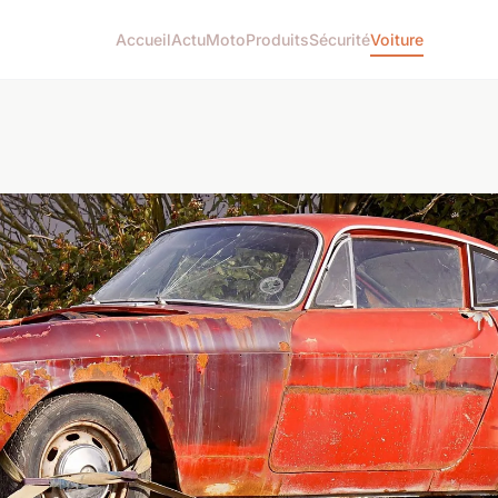
Accueil
Actu
Moto
Produits
Sécurité
Voiture