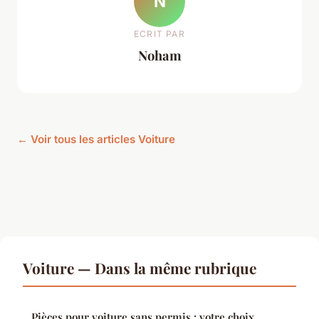
N
ECRIT PAR
Noham
← Voir tous les articles Voiture
Voiture — Dans la même rubrique
Pièces pour voiture sans permis : votre choix