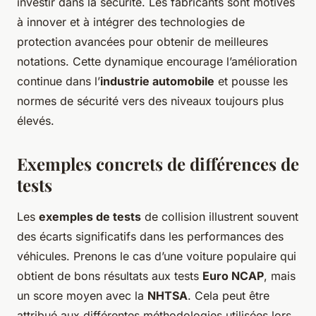
investir dans la sécurité. Les fabricants sont motivés
à innover et à intégrer des technologies de
protection avancées pour obtenir de meilleures
notations. Cette dynamique encourage l’amélioration
continue dans l’
industrie automobile
et pousse les
normes de sécurité vers des niveaux toujours plus
élevés.
Exemples concrets de différences de
tests
Les
exemples de tests
de collision illustrent souvent
des écarts significatifs dans les performances des
véhicules. Prenons le cas d’une voiture populaire qui
obtient de bons résultats aux tests
Euro NCAP
, mais
un score moyen avec la
NHTSA
. Cela peut être
attribué aux différentes méthodologies utilisées lors