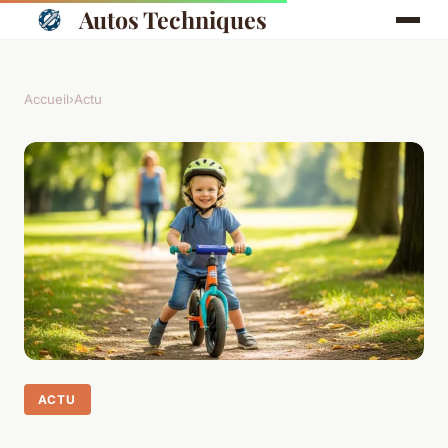
Autos Techniques
Accueil
›
Actu
ACTU