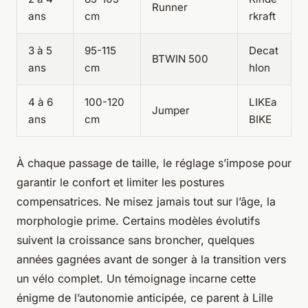
Runner
ans
cm
rkraft
3 à 5
95-115
Decat
BTWIN 500
ans
cm
hlon
4 à 6
100-120
LIKEa
Jumper
ans
cm
BIKE
À chaque passage de taille, le réglage s’impose pour
garantir le confort et limiter les postures
compensatrices. Ne misez jamais tout sur l’âge, la
morphologie prime. Certains modèles évolutifs
suivent la croissance sans broncher, quelques
années gagnées avant de songer à la transition vers
un vélo complet. Un témoignage incarne cette
énigme de l’autonomie anticipée, ce parent à Lille